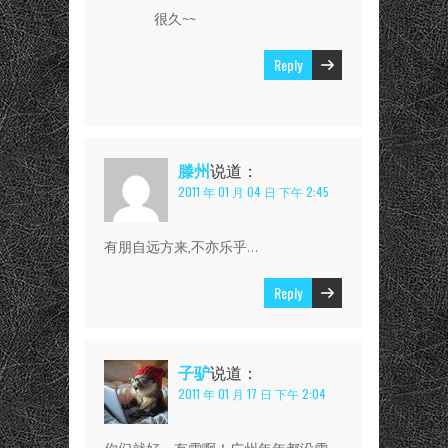
很久~~
Reply
滕州
说道：
2011 年 01 月 04 日 下午 2:45
有朋自远方来,不亦乐乎…
Reply
子驴
说道：
2011 年 01 月 17 日 下午 2:04