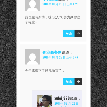
2011 年 01 月 20 日 上午 8:23
我也在写新博，哎 没人气 努力到你这
个程度~
Reply
创业商务网
说道：
2011 年 01 月 25 日 上午 6:47
今年成都下了好几场雪了，
Reply
xulei_928
说道：
2011 年 02 月 02 日