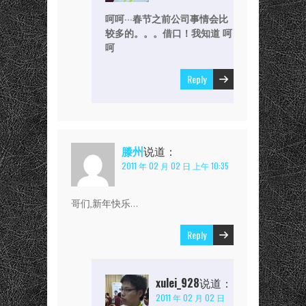
呵呵···春节之前公司事情会比
较多的。。。借口！我知道 呵
呵
Reply
滕州
说道：
2011 年 02 月 02 日 上午 10:35
哥们,新年快乐…
Reply
xulei_928
说道：
2011 年 02 月 02 日