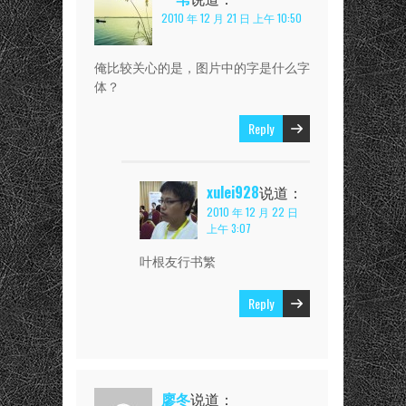
2010 年 12 月 21 日 上午 10:50
俺比较关心的是，图片中的字是什么字
体？
Reply
xulei928
说道：
2010 年 12 月 22 日
上午 3:07
叶根友行书繁
Reply
廖冬
说道：