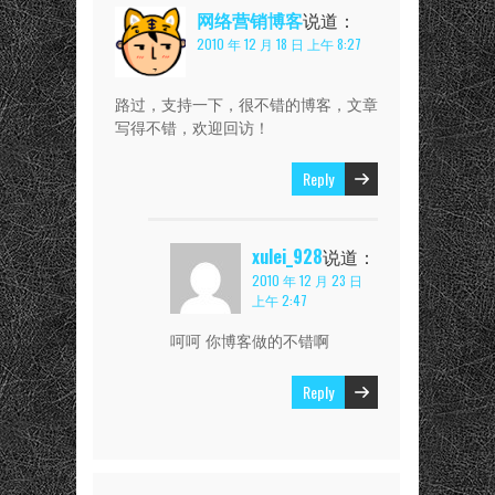
网络营销博客
说道：
2010 年 12 月 18 日 上午 8:27
路过，支持一下，很不错的博客，文章
写得不错，欢迎回访！
Reply
xulei_928
说道：
2010 年 12 月 23 日
上午 2:47
呵呵 你博客做的不错啊
Reply