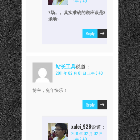
下午 7:40
7场。。其实准确的说应该是8
场地~
Reply
站长工具
说道：
2011 年 02 月 01 日 上午 3:40
博主，兔年快乐！
Reply
xulei_928
说道：
2011 年 02 月 02 日
下午 7:40