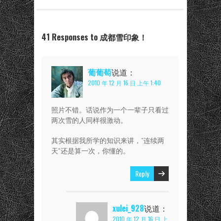
41 Responses to 成都雪印象！
葡葡萄
说道：
2010 年 12 月 16 日 上午 1:40
照片不错。话说作为一个一辈子只看过
两次雪的人同样很激动。
其实根据我所学的知识来讲，“连续两
天”还是算一次，你懂的。
Reply
xulei_928
说道：
2010 年 12 月 16 日 上