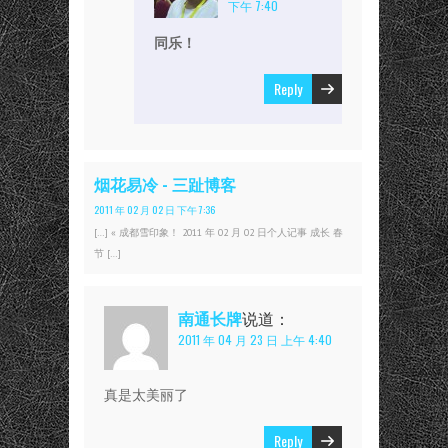
下午 7:40
同乐！
Reply
烟花易冷 - 三趾博客
2011 年 02 月 02 日 下午 7:36
[…] « 成都雪印象！ 2011 年 02 月 02 日个人记事 成长 春
节 […]
南通长牌
说道：
2011 年 04 月 23 日 上午 4:40
真是太美丽了
Reply