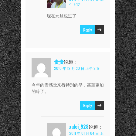
午 9:12
现在元旦也过了
Reply
贵贵
说道：
2010 年 12 月 30 日 上午 2:19
今年的雪感觉来得特别的早，甚至更加
的冷了。
Reply
xulei_928
说道：
2011 年 01 月 04 日 上