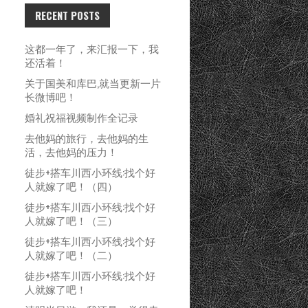
RECENT POSTS
这都一年了，来汇报一下，我
还活着！
关于国美和库巴,就当更新一片
长微博吧！
婚礼祝福视频制作全记录
去他妈的旅行，去他妈的生
活，去他妈的压力！
徒步+搭车川西小环线:找个好
人就嫁了吧！（四）
徒步+搭车川西小环线:找个好
人就嫁了吧！（三）
徒步+搭车川西小环线:找个好
人就嫁了吧！（二）
徒步+搭车川西小环线:找个好
人就嫁了吧！