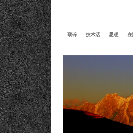
琐碎
技术活
思想
在