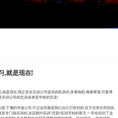
月
,就是现在!
,就是现在,我正坐在实训公司提供的机房内,穿着拖鞋,喝着啤酒,写着博
是实训公司的悲哀或者是学校的悲哀!
集团,下属的华迪公司,不过这些都是我们自己打听到的,官方没有任何回应,
就是专门搞实训的,这还能叫实训?悲剧!实训开始的那天,一车给拉到了这