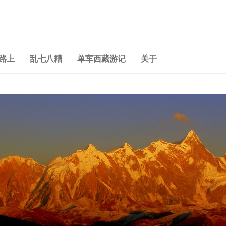
路上
乱七八糟
单车西藏游记
关于