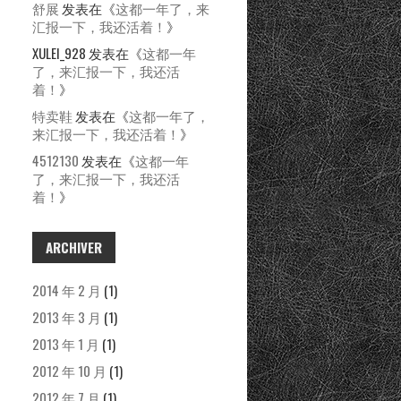
舒展
发表在《
这都一年了，来
汇报一下，我还活着！
》
XULEI_928
发表在《
这都一年
了，来汇报一下，我还活
着！
》
特卖鞋
发表在《
这都一年了，
来汇报一下，我还活着！
》
4512130
发表在《
这都一年
了，来汇报一下，我还活
着！
》
ARCHIVER
2014 年 2 月
(1)
2013 年 3 月
(1)
2013 年 1 月
(1)
2012 年 10 月
(1)
2012 年 7 月
(1)