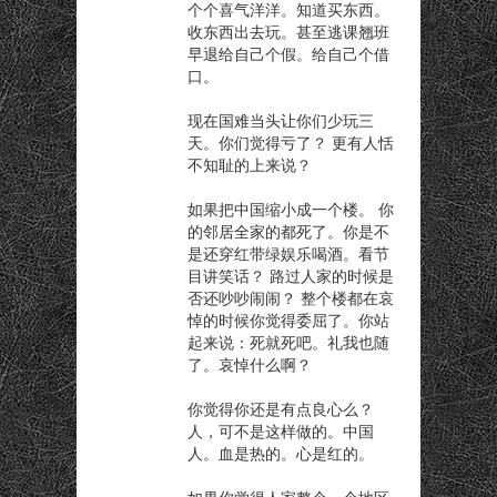
个个喜气洋洋。知道买东西。
收东西出去玩。甚至逃课翘班
早退给自己个假。给自己个借
口。
现在国难当头让你们少玩三
天。你们觉得亏了？ 更有人恬
不知耻的上来说？
如果把中国缩小成一个楼。 你
的邻居全家的都死了。你是不
是还穿红带绿娱乐喝酒。看节
目讲笑话？ 路过人家的时候是
否还吵吵闹闹？ 整个楼都在哀
悼的时候你觉得委屈了。你站
起来说：死就死吧。礼我也随
了。哀悼什么啊？
你觉得你还是有点良心么？
人，可不是这样做的。中国
人。血是热的。心是红的。