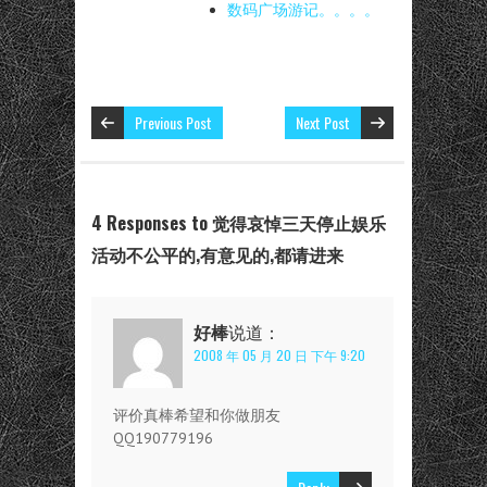
数码广场游记。。。。
Previous Post
Next Post
4 Responses to 觉得哀悼三天停止娱乐
活动不公平的,有意见的,都请进来
好棒
说道：
2008 年 05 月 20 日 下午 9:20
评价真棒希望和你做朋友
QQ190779196