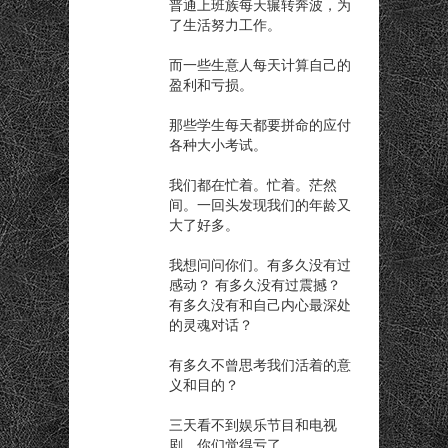
普通上班族每天辗转奔波，为
了生活努力工作。
而一些生意人每天计算自己的
盈利和亏损。
那些学生每天都要拼命的应付
各种大小考试。
我们都在忙着。忙着。茫然
间。一回头发现我们的年龄又
大了好多。
我想问问你们。有多久没有过
感动？ 有多久没有过震撼？
有多久没有和自己内心最深处
的灵魂对话？
有多久不曾思考我们活着的意
义和目的？
三天看不到娱乐节目和电视
剧，你们觉得亏了