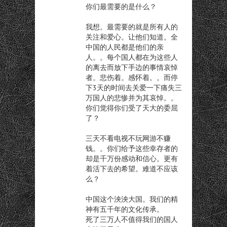
你们最需要的是什么？
我想。最需要的就是所有人的
关注和爱心。让他们知道。全
中国的人民都是他们的亲
人。。每个国人都在为这些人
的离去而放下手边的事情哀悼
者。悲伤着。感怀着。。而停
下3天的时间去关爱一下痛失三
万国人的悲惨并为其哀悼。。
你们觉得你们受了天大的委屈
了？
三天不看电视不玩网游不赚
钱。。你们给予这些幸存者的
却是千万份感动和信心。更有
着活下去的希望。难道不应该
么？
中国这个泱泱大国。我们的精
神有五千年的文化传承。
死了三万人不值得我们的国人