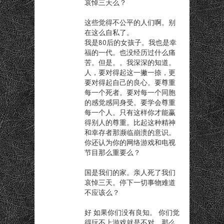
哀悼三天么？
这些觉得不公平的人们啊。别
在这么自私了。
我是80后的女孩子。我也是幸
福的一代。也没经历过什么痛
苦。但是。。我深深的知道。
人，要对得起这一撇一捺，更
要对得起自己的良心。要尊重
每一个死者。要对每一个同胞
的感觉感同身受。要学会尊重
每一个人。只有这样你才能赢
得别人的尊重。比起这种精神
和幸存者那濒临崩溃的意识。
你还认为你的网络游戏和电视
节目那么重要么？
国是我们的家。亲人死了我们
哀悼三天。停下一切事物难道
不应该么？
好 如果你们没有良知。 你们觉
得玩不上游戏就是不对。那么