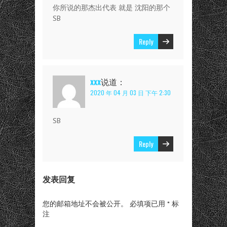
你所说的那杰出代表 就是 沈阳的那个
SB
Reply
xxx
说道：
2020 年 04 月 03 日 下午 2:30
SB
Reply
发表回复
您的邮箱地址不会被公开。
必填项已用
*
标
注