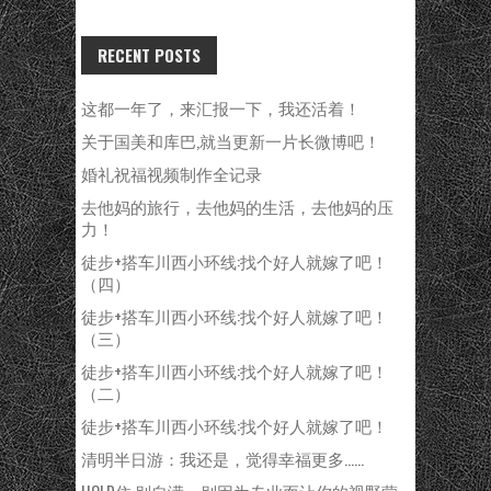
RECENT POSTS
这都一年了，来汇报一下，我还活着！
关于国美和库巴,就当更新一片长微博吧！
婚礼祝福视频制作全记录
去他妈的旅行，去他妈的生活，去他妈的压
力！
徒步+搭车川西小环线:找个好人就嫁了吧！
（四）
徒步+搭车川西小环线:找个好人就嫁了吧！
（三）
徒步+搭车川西小环线:找个好人就嫁了吧！
（二）
徒步+搭车川西小环线:找个好人就嫁了吧！
清明半日游：我还是，觉得幸福更多……
HOLD住,别自满，别因为专业而让你的视野蒙