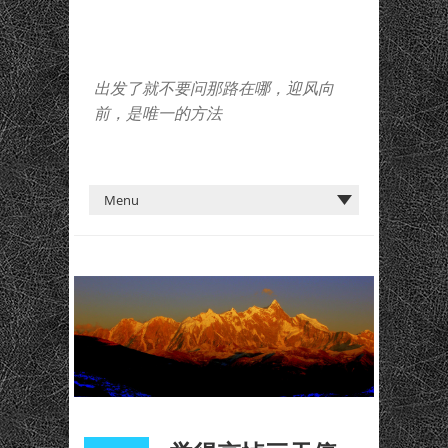
出发了就不要问那路在哪，迎风向
前，是唯一的方法