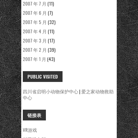
2007 年 7 月
(11)
2007 年 6 月
(7)
2007 年 5 月
(32)
2007 年 4 月
(11)
2007 年 3 月
(17)
2007 年 2 月
(39)
2007 年 1 月
(43)
PUBLIC VISITED
四川省启明小动物保护中心
|
爱之家动物救助
中心
链接表
VR游戏