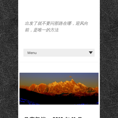
出发了就不要问那路在哪，迎风向
前，是唯一的方法