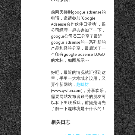
前两天接到google adsense的
电话，邀请参加“Google
Adsense合作伙伴日活动”，跟
公司经理一起去参加了一下，
google公司员工分享了最近
google adsense的一系列新的
产品和经验分享，最后送了一
个印有google adsense LOGO
的水杯，如图所示~~
好吧，最近的情况就汇报到这
里，手里一大堆域名没用，又
弄个新网站，
趣味坊
(www.qwfun.com)，分享欢乐，
需要网站发布者账号的朋友可
以私下里联系我，前提是请先
了解一下趣味坊是干什么的！
相关日志