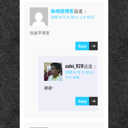
陈维国博客
说道：
2010 年 11 月 28 日 上午 12:57
祝越早康复
Reply
xulei_928
说道：
2010 年 12 月 03 日
下午 4:58
谢谢~
Reply