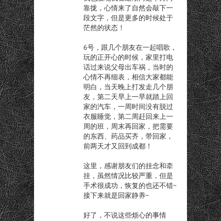
靠拢，心情来了自然会敲下一
段文字，但是更多的时候处于
茫然的状态！
6号，跟几个朋友在一起唱歌，
玩的正开心的时候，家里打电
话过来说父母出车祸，当时的
心情不再细表，相信大家都能
明白，当天晚上打发走几个朋
友，第二天早上一早就踏上回
家的汽车，一周时间没有脱过
衣服睡觉，第二周赶回来上一
周的班，周末再回家，把需要
的东西、药品买齐，带回家，
前两天才又回到成都！
这里，感谢朋友们的挂念和牵
挂，虽然情况比较严重，但是
手术很成功，恢复的也还不错~
接下来就是回家静养~
好了，不说这些烦心的事情