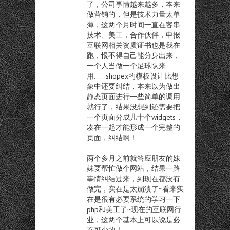
了，公司事情越来越多，本来
做营销的，但是技术力量太单
薄，这两个月时间一直在客串
技术、美工，合作伙伴，申报
互联网相关资质证书也是我在
跑，恨不得自己能分身出来，
一个人当做一个足球队来
用……shopex的模板设计比想
象中还要纠结，本来以为做出
静态页面进行一些简单的调用
就行了，结果没想到还需要把
一个页面分成几十个widgets，
凑在一起才能形成一个完整的
页面，纠结啊！
两个多月之前就答应朋友的妹
妹要帮忙做个网站，结果一路
事情纠结过来，到现在都没有
做完，实在是太崩溃了~看来实
在是很有必要系统的学习一下
php和美工了~现在的互联网行
业，这两个基本上可以说是必
不可少的！