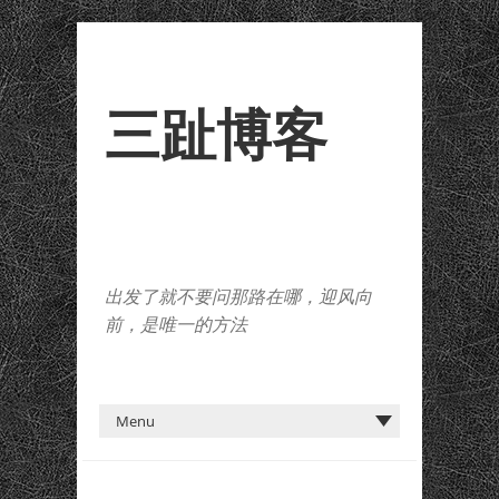
三趾博客
出发了就不要问那路在哪，迎风向
前，是唯一的方法