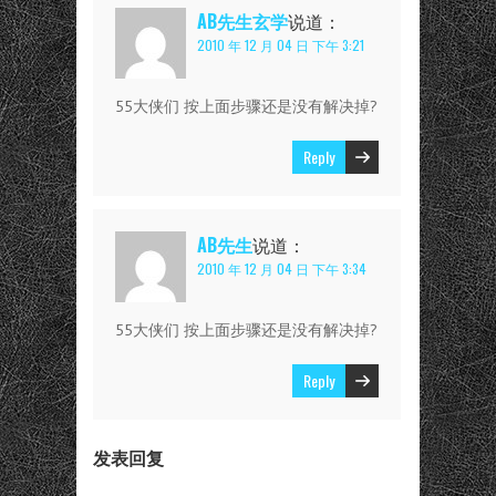
AB先生玄学
说道：
2010 年 12 月 04 日 下午 3:21
55大侠们 按上面步骤还是没有解决掉?
Reply
AB先生
说道：
2010 年 12 月 04 日 下午 3:34
55大侠们 按上面步骤还是没有解决掉?
Reply
发表回复