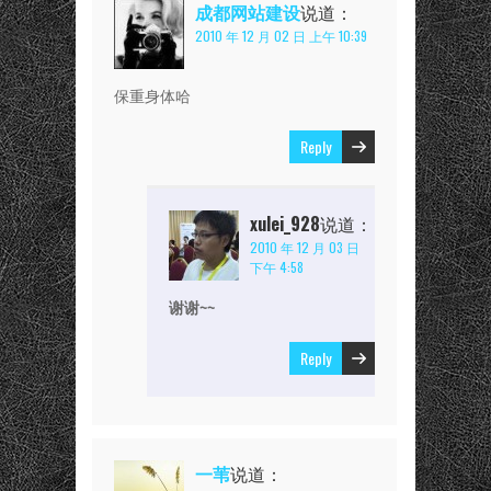
成都网站建设
说道：
2010 年 12 月 02 日 上午 10:39
保重身体哈
Reply
xulei_928
说道：
2010 年 12 月 03 日
下午 4:58
谢谢~~
Reply
一苇
说道：