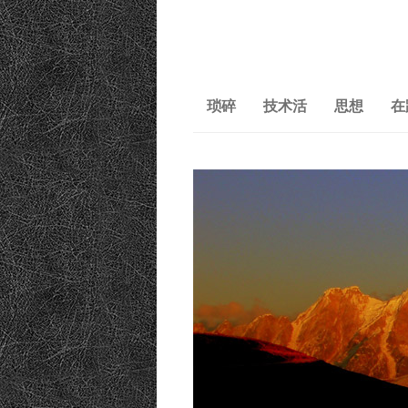
琐碎
技术活
思想
在