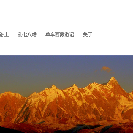
路上
乱七八糟
单车西藏游记
关于