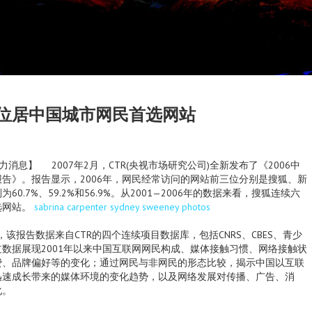
位居中国城市网民首选网站
】 2007年2月，CTR(央视市场研究公司)全新发布了《2006中
告》。报告显示，2006年，网民经常访问的网站前三位分别是搜狐、新
0.7%、59.2%和56.9%。从2001—2006年的数据来看，搜狐连续六
选网站。
sabrina carpenter sydney sweeney photos
报告数据来自CTR的四个连续项目数据库，包括CNRS、CBES、青少
数据展现2001年以来中国互联网网民构成、媒体接触习惯、网络接触状
费、品牌偏好等的变化；通过网民与非网民的形态比较，揭示中国以互联
迅速成长带来的媒体环境的变化趋势，以及网络发展对传播、广告、消
化。