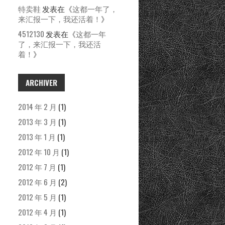
特卖鞋
发表在《
这都一年了，
来汇报一下，我还活着！
》
4512130
发表在《
这都一年
了，来汇报一下，我还活
着！
》
ARCHIVER
2014 年 2 月
(1)
2013 年 3 月
(1)
2013 年 1 月
(1)
2012 年 10 月
(1)
2012 年 7 月
(1)
2012 年 6 月
(2)
2012 年 5 月
(1)
2012 年 4 月
(1)