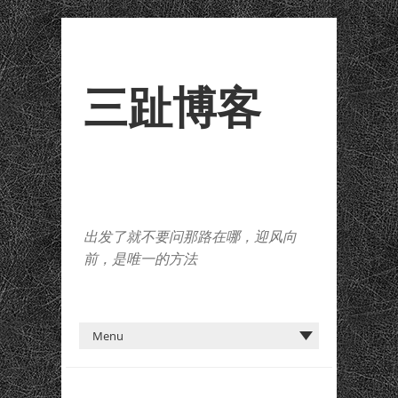
三趾博客
出发了就不要问那路在哪，迎风向
前，是唯一的方法