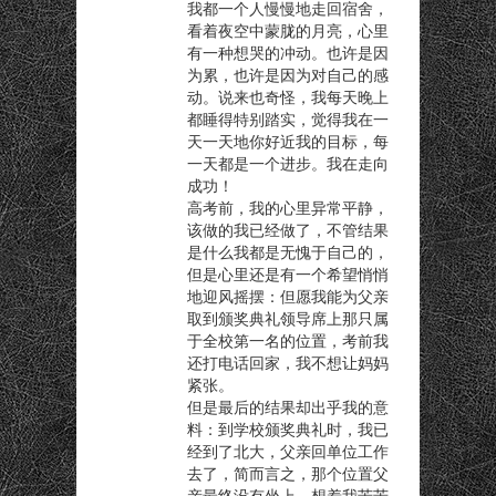
我都一个人慢慢地走回宿舍，
看着夜空中蒙胧的月亮，心里
有一种想哭的冲动。也许是因
为累，也许是因为对自己的感
动。说来也奇怪，我每天晚上
都睡得特别踏实，觉得我在一
天一天地你好近我的目标，每
一天都是一个进步。我在走向
成功！
高考前，我的心里异常平静，
该做的我已经做了，不管结果
是什么我都是无愧于自己的，
但是心里还是有一个希望悄悄
地迎风摇摆：但愿我能为父亲
取到颁奖典礼领导席上那只属
于全校第一名的位置，考前我
还打电话回家，我不想让妈妈
紧张。
但是最后的结果却出乎我的意
料：到学校颁奖典礼时，我已
经到了北大，父亲回单位工作
去了，简而言之，那个位置父
亲最终没有坐上，想着我苦苦