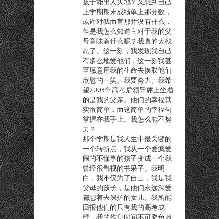
孩子能出人头地？又想到自己
上学期期末成绩单上那分数，
或许对我而言那并没有什么，
但是我怎么知道它对于我的父
母意味着什么呢？我真的太残
忍了。这一刻，我发现我自己
有多么地爱他们，这一刻我甚
至愿意用我的生命去换取他们
欣慰的一笑。我要努力。我希
望2003年高考后领导席上坐着
的是我的父亲。他们的幸福其
实很简单，而这简单的幸福句
掌握在我手上。我怎么能不努
力？
那个学期是我人生中最关键的
一个转折点，我从一个爱疯爱
闹的不懂事的孩子变成一个我
曾经很鄙视的书呆子。我明
白，我不仅为了自己，我是我
父母的孩子，是他们永远深爱
都想着去保护的女儿。我所能
回报他们的只有我的高考成
绩。我的作息时间不可避免地