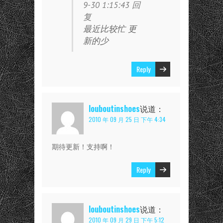
9-30 1:15:43 回
复
最近比较忙 更
新的少
Reply
louboutinshoes
说道：
2010 年 09 月 25 日 下午 4:34
期待更新！支持啊！
Reply
louboutinshoes
说道：
2010 年 09 月 29 日 下午 5:12