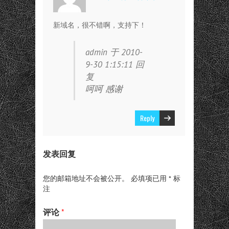
新域名，很不错啊，支持下！
admin 于 2010-
9-30 1:15:11 回
复
呵呵 感谢
Reply
发表回复
您的邮箱地址不会被公开。
必填项已用
*
标
注
评论
*