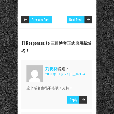
Previous Post
Next Post
11 Responses to 三趾博客正式启用新域
名！
刘晓林
说道：
2009 年 09 月 27 日 上午 9:54
这个域名也很不错哦！支持！
Reply