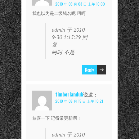
2010 年 09 月 08 日 上午 10:00
我也以为是二级域名呢 呵呵
admin 于 2010-
9-30 1:15:29 回
复
呵呵 不是
Reply
timberlanduk
说道：
2010 年 09 月 15 日 上午 10:21
恭喜一下 记得常更新啊！
admin 于 2010-