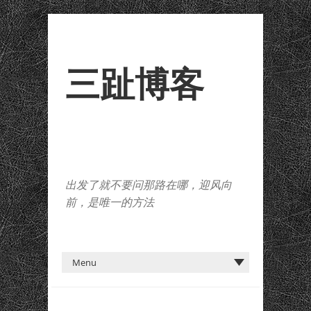
三趾博客
出发了就不要问那路在哪，迎风向
前，是唯一的方法