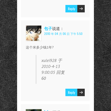
Reply
包子
说道：
2010 年 04 月 06 日 下午 5:50
这个米多少钱1年?
xulei928 于
2010-4-13
9:00:05 回复
60
Reply