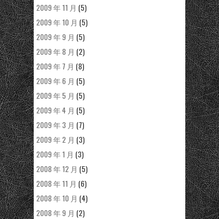
2009 年 11 月
(5)
2009 年 10 月
(5)
2009 年 9 月
(5)
2009 年 8 月
(2)
2009 年 7 月
(8)
2009 年 6 月
(5)
2009 年 5 月
(5)
2009 年 4 月
(5)
2009 年 3 月
(7)
2009 年 2 月
(3)
2009 年 1 月
(3)
2008 年 12 月
(5)
2008 年 11 月
(6)
2008 年 10 月
(4)
2008 年 9 月
(2)