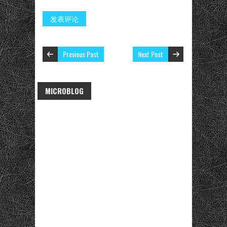
Previous Post
Next Post
MICROBLOG