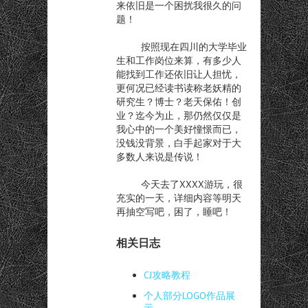
来依旧是一个困扰我很久的问
题！
按照现在四川的大学毕业
生和工作岗位来算，有多少人
能找到工作还依旧让人担忧，
更何况已经读书读称老妖精的
研究生？博士？老天保佑！创
业？迄今为止，那仍然仅仅是
我心中的一个美好憧憬而已，
没钱没背景，白手起家对于大
多数人来说是传说！
今天去了XXXX游玩，很
充实的一天，详细内容等明天
再抽空写吧，困了，睡吧！
相关日志
CJ攻略教程
个人部分LOGO作品展