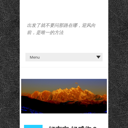
出发了就不要问那路在哪，迎风向
前，是唯一的方法