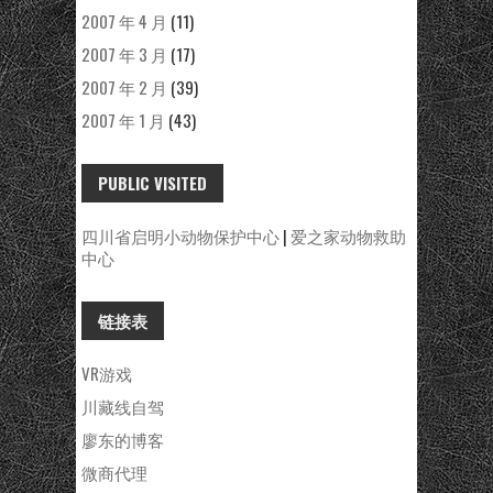
2007 年 4 月
(11)
2007 年 3 月
(17)
2007 年 2 月
(39)
2007 年 1 月
(43)
PUBLIC VISITED
四川省启明小动物保护中心
|
爱之家动物救助
中心
链接表
VR游戏
川藏线自驾
廖东的博客
微商代理