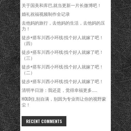
关于国美和库巴,就当更新一片长微博吧！
婚礼祝福视频制作全记录
去他妈的旅行，去他妈的生活，去他妈的压
力！
徒步+搭车川西小环线:找个好人就嫁了吧！
（四）
徒步+搭车川西小环线:找个好人就嫁了吧！
（三）
徒步+搭车川西小环线:找个好人就嫁了吧！
（二）
徒步+搭车川西小环线:找个好人就嫁了吧！
清明半日游：我还是，觉得幸福更多……
HOLD住,别自满，别因为专业而让你的视野蒙
尘！
RECENT COMMENTS